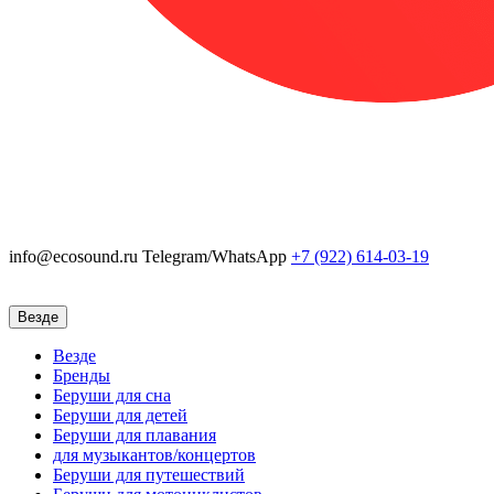
info@ecosound.ru
Telegram/WhatsApp
+7 (922)
614-03-19
Везде
Везде
Бренды
Беруши для сна
Беруши для детей
Беруши для плавания
для музыкантов/концертов
Беруши для путешествий