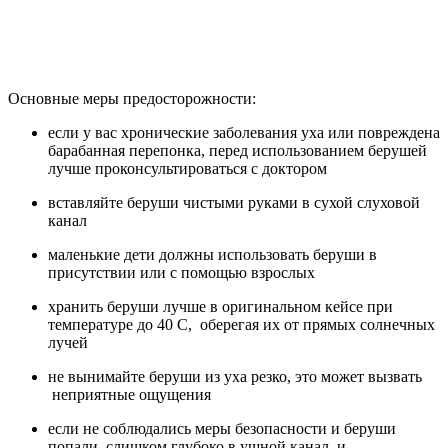
Основные меры предосторожности:
если у вас хронические заболевания уха или повреждена
барабанная перепонка, перед использованием берушей
лучше проконсультироваться с доктором
вставляйте беруши чистыми руками в сухой слуховой
канал
маленькие дети должны использовать беруши в
присутствии или с помощью взрослых
хранить беруши лучше в оригинальном кейсе при
температуре до 40 С, оберегая их от прямых солнечных
лучей
не вынимайте беруши из уха резко, это может вызвать
неприятные ощущения
если не соблюдались меры безопасности и беруши
попали слишком глубоко в ушной канал, и