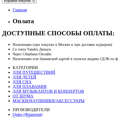
Корзина
покупок
: 0
Главная
Оплата
ДОСТУПНЫЕ СПОСОБЫ ОПЛАТЫ:
Наличными (при покупке в Москве и при доставке курьером)
Со счета Yandex Деньги.
Через Сбербанк-Онлайн
Наличными или банковской картой в пунктах выдачи СДЭК по фа
КАТЕГОРИИ
ДЛЯ ПУТЕШЕСТВИЙ
ДЛЯ ДЕТЕЙ
ДЛЯ СНА
ДЛЯ ПЛАВАНИЯ
ДЛЯ МУЗЫКАНТОВ И КОНЦЕРТОВ
ОТ ШУМА
МАСКИ/НАУШНИКИ/АКСЕССУАРЫ
ПРОИЗВОДИТЕЛИ
Quies (Франция)