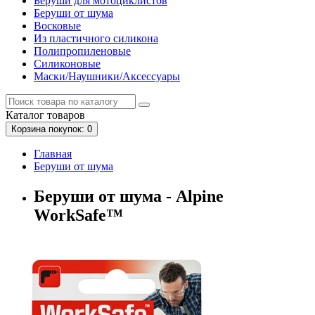
Беруши для мотоциклистов
Беруши от шума
Восковые
Из пластичного силикона
Полипропиленовые
Силиконовые
Маски/Наушники/Аксессуары
Каталог
товаров
Корзина
покупок
: 0
Главная
Беруши от шума
Беруши от шума - Alpine
WorkSafe™