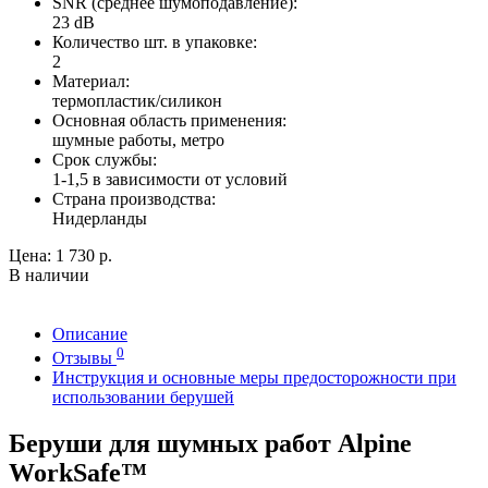
SNR (среднее шумоподавление):
23 dB
Количество шт. в упаковке:
2
Материал:
термопластик/силикон
Основная область применения:
шумные работы, метро
Срок службы:
1-1,5 в зависимости от условий
Страна производства:
Нидерланды
Цена:
1 730 р.
В наличии
Описание
0
Отзывы
Инструкция и основные меры предосторожности при
использовании берушей
Беруши для шумных работ Alpine
WorkSafe™