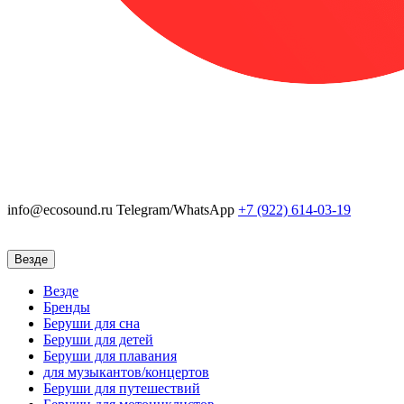
info@ecosound.ru
Telegram/WhatsApp
+7 (922)
614-03-19
Везде
Везде
Бренды
Беруши для сна
Беруши для детей
Беруши для плавания
для музыкантов/концертов
Беруши для путешествий