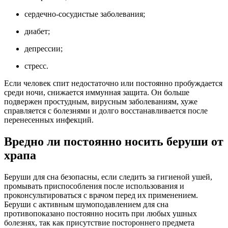
сердечно-сосудистые заболевания;
диабет;
депрессии;
стресс.
Если человек спит недостаточно или постоянно пробуждается
среди ночи, снижается иммунная защита. Он больше
подвержен простудным, вирусным заболеваниям, хуже
справляется с болезнями и долго восстанавливается после
перенесенных инфекций.
Вредно ли постоянно носить беруши от
храпа
Беруши для сна безопасны, если следить за гигиеной ушей,
промывать приспособления после использования и
проконсультироваться с врачом перед их применением.
Беруши с активным шумоподавлением для сна
противопоказано постоянно носить при любых ушных
болезнях, так как присутствие постороннего предмета