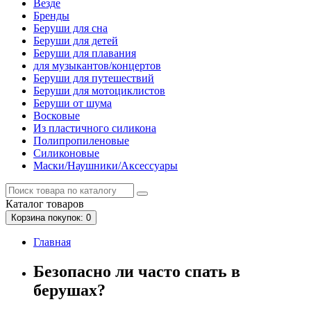
Везде
Бренды
Беруши для сна
Беруши для детей
Беруши для плавания
для музыкантов/концертов
Беруши для путешествий
Беруши для мотоциклистов
Беруши от шума
Восковые
Из пластичного силикона
Полипропиленовые
Силиконовые
Маски/Наушники/Аксессуары
Каталог
товаров
Корзина
покупок
: 0
Главная
Безопасно ли часто спать в
берушах?