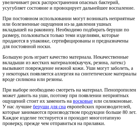
увеличивает риск распространения опасных бактерий,
усугубляет состояние и провоцирует дальнейшее воспаление.
При постоянном использовании могут возникать неприятные
или болезненные ощущения из-за давления ушных
вкладышей на раковину. Необходимо подбирать беруши по
размеру, пользоваться только теми изделиями, которые
продаются в упаковке, сертифицированы и предназначены
для постоянной носки.
Большую роль играет качество материала. Некачественные
вкладыши из жестких материалов(каучук, резина, латекс)
вызывают повреждение нежной кожи. Уши могут заболеть, а
у некоторых появляется аллергия на синтетические материалы
вроде силикона или резины.
При выборе необходимо смотреть на материал. Пенопропилен
может давить на уши, поэтому при появлении неприятных
ощущений стоит их заменить на
восковые
или силиконовые.
У нас лучшие
беруши для сна
европейских производителей,
которые занимаются производством продукции больше 80 лет.
Каждое изделие тестируется и проходит многоэтапную
проверку, прежде чем отправиться на прилавки.