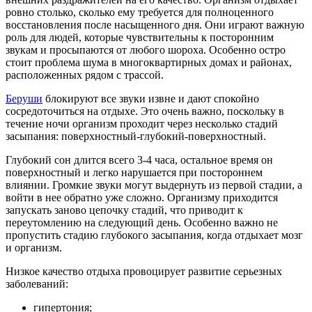
ровно столько, сколько ему требуется для полноценного
восстановления после насыщенного дня. Они играют важную
роль для людей, которые чувствительны к посторонним
звукам и просыпаются от любого шороха. Особенно остро
стоит проблема шума в многоквартирных домах и районах,
расположенных рядом с трассой.
Беруши
блокируют все звуки извне и дают спокойно
сосредоточиться на отдыхе. Это очень важно, поскольку в
течение ночи организм проходит через несколько стадий
засыпания: поверхностный-глубокий-поверхностный.
Глубокий сон длится всего 3-4 часа, остальное время он
поверхностный и легко нарушается при постороннем
влиянии. Громкие звуки могут выдернуть из первой стадии, а
войти в нее обратно уже сложно. Организму приходится
запускать заново цепочку стадий, что приводит к
переутомлению на следующий день. Особенно важно не
пропустить стадию глубокого засыпания, когда отдыхает мозг
и организм.
Низкое качество отдыха провоцирует развитие серьезных
заболеваний:
гипертония;