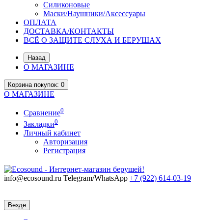
Силиконовые
Маски/Наушники/Аксессуары
ОПЛАТА
ДОСТАВКА/КОНТАКТЫ
ВСЁ О ЗАЩИТЕ СЛУХА И БЕРУШАХ
Назад
О МАГАЗИНЕ
Корзина
покупок
: 0
О МАГАЗИНЕ
0
Сравнение
0
Закладки
Личный кабинет
Авторизация
Регистрация
info@ecosound.ru
Telegram/WhatsApp
+7 (922)
614-03-19
Везде