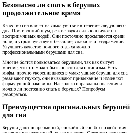
Безопасно ли спать в берушах
продолжительное время
Качество сна влияет на самочувствие в течение следующего
дня. Посторонний шум, резкие звуки сильно влияют на
восприимчивых людей. Они постоянно просыпаются среди
ночи, а утром чувствуют бессилие, слабость и раздражение.
Улучшить качество ночного отдыха можно
профессиональными берушами для сна.
Многие боятся пользоваться берушами, так как бытует
мнение, что это может быть опасно для организма. Есть
мифы, прочно укоренившиеся в умах: ушные беруши для сна
развивают глухоту, они вызывают привыкание и изменяют
форму ушной раковины. Насколько оправданы опасения и
можно ли постоянно спать в берушах? Попробуем
разобраться.
Преимущества оригинальных берушей
для сна
Беруши дают непрерывный, спокойный сон без воздействия
внешних раздражителей на его качество. Организм отдыхает