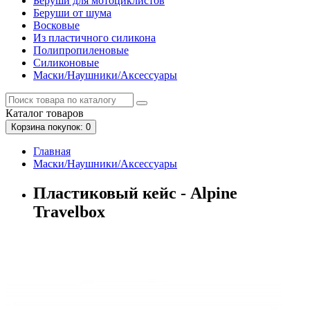
Беруши для мотоциклистов
Беруши от шума
Восковые
Из пластичного силикона
Полипропиленовые
Силиконовые
Маски/Наушники/Аксессуары
Каталог
товаров
Корзина
покупок
: 0
Главная
Маски/Наушники/Аксессуары
Пластиковый кейс - Alpine
Travelbox