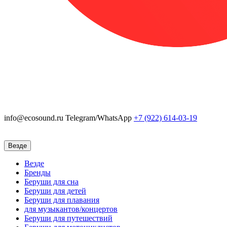
info@ecosound.ru
Telegram/WhatsApp
+7 (922)
614-03-19
Везде
Везде
Бренды
Беруши для сна
Беруши для детей
Беруши для плавания
для музыкантов/концертов
Беруши для путешествий