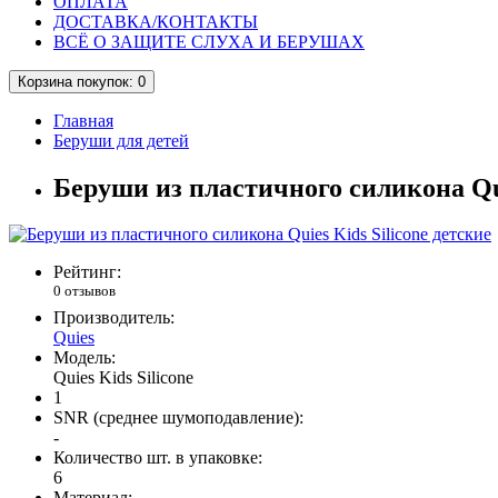
ОПЛАТА
ДОСТАВКА/КОНТАКТЫ
ВСЁ О ЗАЩИТЕ СЛУХА И БЕРУШАХ
Корзина
покупок
: 0
Главная
Беруши для детей
Беруши из пластичного силикона Qui
Рейтинг:
0 отзывов
Производитель:
Quies
Модель:
Quies Kids Silicone
1
SNR (среднее шумоподавление):
-
Количество шт. в упаковке:
6
Материал: