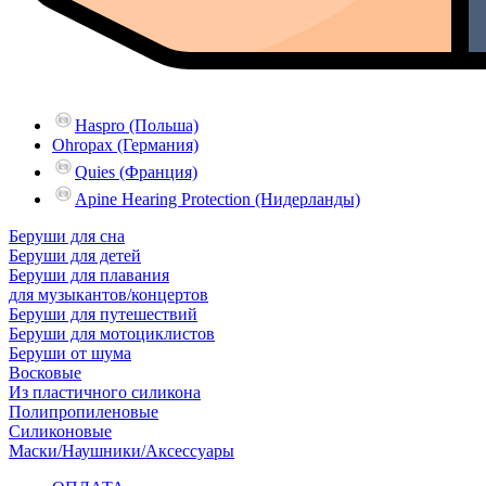
Haspro (Польша)
Ohropax (Германия)
Quies (Франция)
Apine Hearing Protection (Нидерланды)
Беруши для сна
Беруши для детей
Беруши для плавания
для музыкантов/концертов
Беруши для путешествий
Беруши для мотоциклистов
Беруши от шума
Восковые
Из пластичного силикона
Полипропиленовые
Силиконовые
Маски/Наушники/Аксессуары