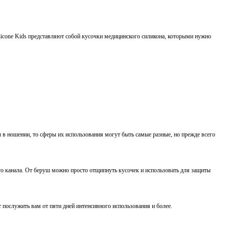
ilicone Kids представляют собой кусочки медицинского силикона, которыми нужно
 в ношении, то сферы их использования могут быть самые разные, но прежде всего
ого канала. От беруш можно просто отщипнуть кусочек и использовать для защиты
послужить вам от пяти дней интенсивного использования и более.